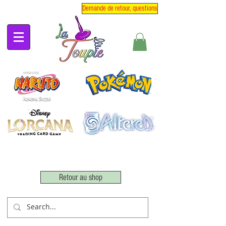
Demande de retour, questions
Retour au shop