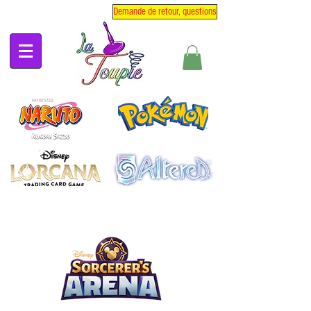
Demande de retour, questions