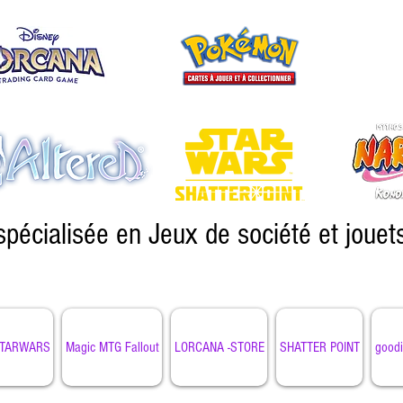
spécialisée en Jeux de société et jouet
TARWARS
Magic MTG Fallout
LORCANA -STORE
SHATTER POINT
goodi