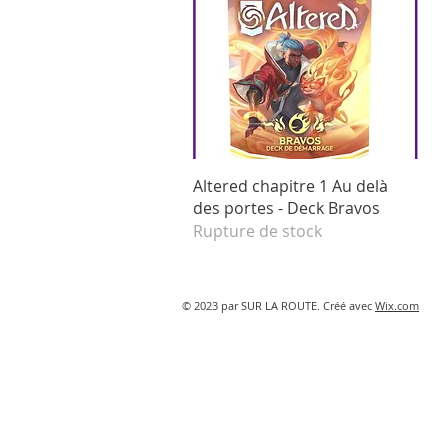
Aperçu rapide
Altered chapitre 1 Au delà
des portes - Deck Bravos
Rupture de stock
© 2023 par SUR LA ROUTE. Créé avec
Wix.com