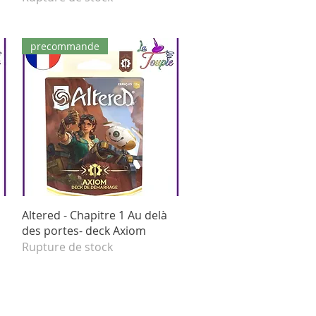
precommande
Aperçu rapide
Altered - Chapitre 1 Au delà
des portes- deck Axiom
Rupture de stock