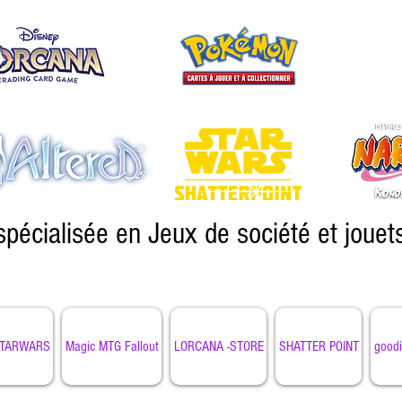
spécialisée en Jeux de société et jouet
TARWARS
Magic MTG Fallout
LORCANA -STORE
SHATTER POINT
goodi