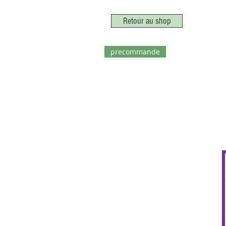
Retour au shop
precommande