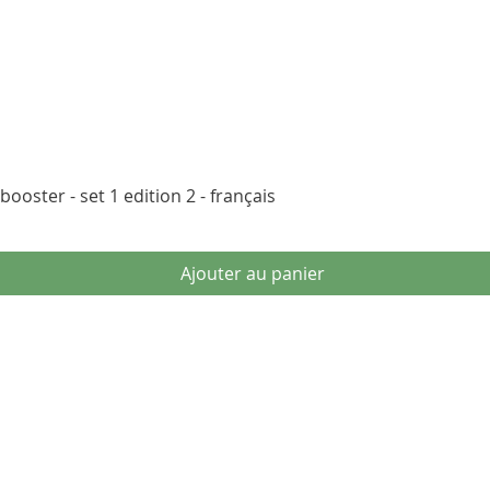
Aperçu rapide
ooster - set 1 edition 2 - français
Ajouter au panier