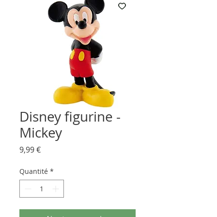
Disney figurine -
Mickey
Prix
9,99 €
Quantité
*