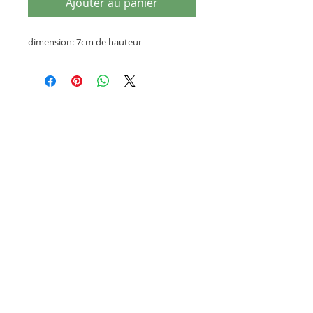
Ajouter au panier
dimension: 7cm de hauteur
Articles similaires
dernières pièces