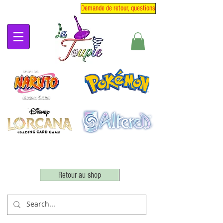
Demande de retour, questions
Retour au shop