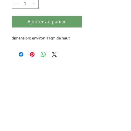
Ajouter au panier
dimension: environ 11cm de haut
Articles similaires
dernières pièces