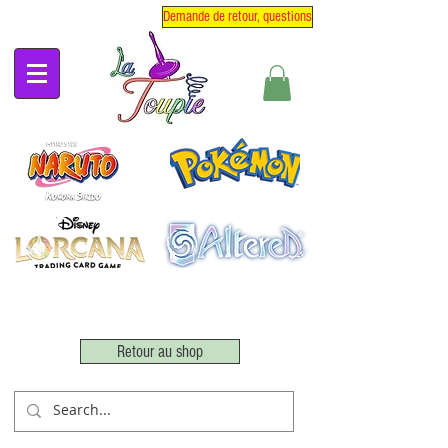
Demande de retour, questions
Retour au shop