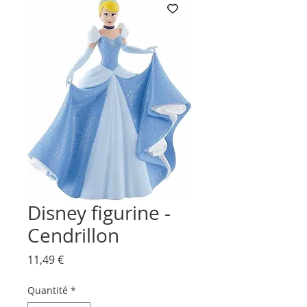
Disney figurine -
Cendrillon
Prix
11,49 €
Quantité
*