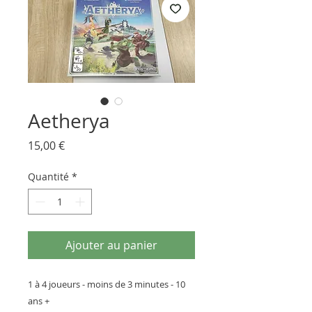
Aetherya
Prix
15,00 €
Quantité
*
Ajouter au panier
1 à 4 joueurs - moins de 3 minutes - 10
ans +