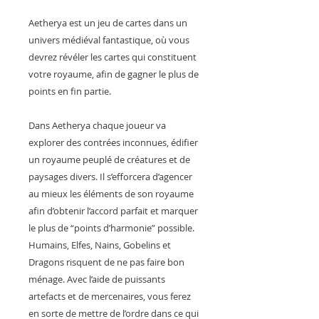
Aetherya est un jeu de cartes dans un
univers médiéval fantastique, où vous
devrez révéler les cartes qui constituent
votre royaume, afin de gagner le plus de
points en fin partie.
Dans Aetherya chaque joueur va
explorer des contrées inconnues, édifier
un royaume peuplé de créatures et de
paysages divers. Il s’efforcera d’agencer
au mieux les éléments de son royaume
afin d’obtenir l’accord parfait et marquer
le plus de “points d’harmonie” possible.
Humains, Elfes, Nains, Gobelins et
Dragons risquent de ne pas faire bon
ménage. Avec l’aide de puissants
artefacts et de mercenaires, vous ferez
en sorte de mettre de l’ordre dans ce qui