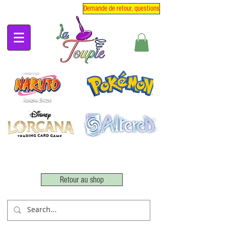
Demande de retour, questions
Retour au shop