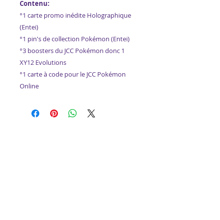
Contenu:
°1 carte promo inédite Holographique
(Entei)
°1 pin's de collection Pokémon (Entei)
°3 boosters du JCC Pokémon donc 1
XY12 Evolutions
°1 carte à code pour le JCC Pokémon
Online
Articles similaires
dernières pièces