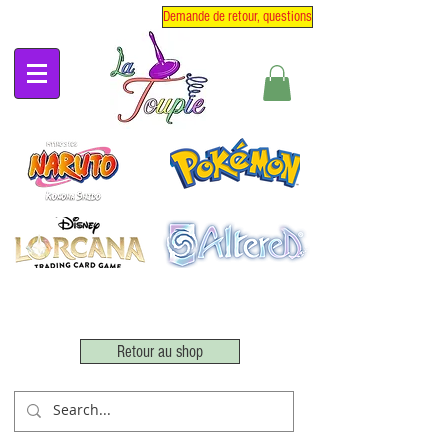
Demande de retour, questions
Retour au shop