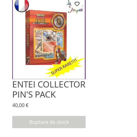
ENTEI COLLECTOR
PIN'S PACK
Prix
40,00 €
Rupture de stock