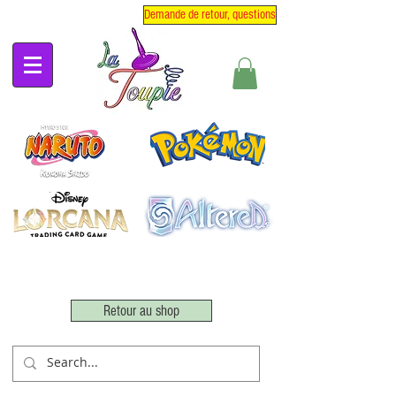
Demande de retour, questions
Retour au shop