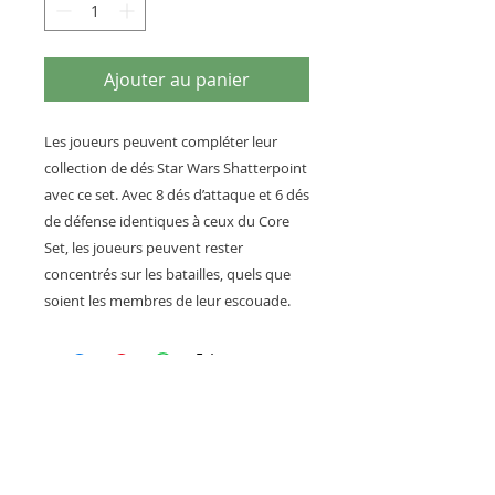
Ajouter au panier
Les joueurs peuvent compléter leur
collection de dés Star Wars Shatterpoint
avec ce set. Avec 8 dés d’attaque et 6 dés
de défense identiques à ceux du Core
Set, les joueurs peuvent rester
concentrés sur les batailles, quels que
soient les membres de leur escouade.
Articles similaires