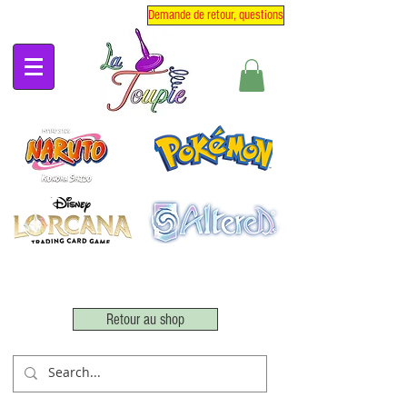
Demande de retour, questions
Retour au shop