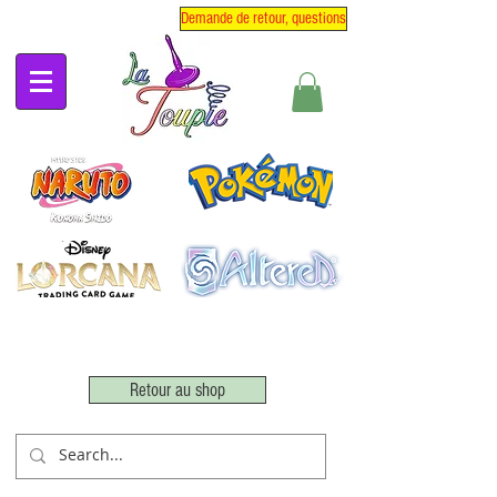
Demande de retour, questions
Retour au shop