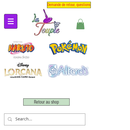
Demande de retour, questions
Retour au shop