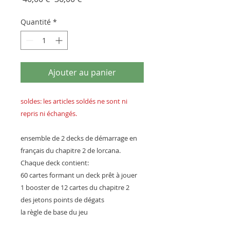
original
promotionnel
Quantité
*
Ajouter au panier
soldes: les articles soldés ne sont ni
repris ni échangés.
ensemble de 2 decks de démarrage en
français du chapitre 2 de lorcana.
Chaque deck contient:
60 cartes formant un deck prêt à jouer
1 booster de 12 cartes du chapitre 2
des jetons points de dégats
la règle de base du jeu