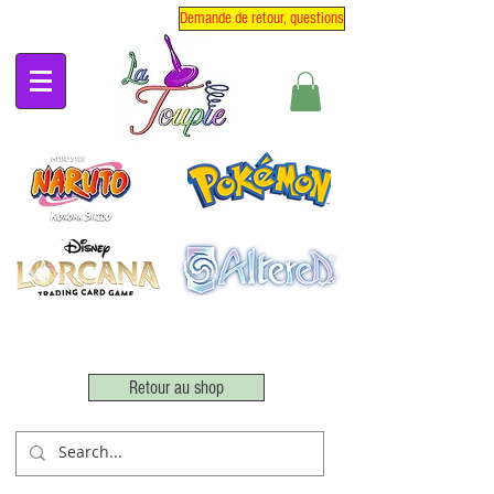
Demande de retour, questions
Retour au shop