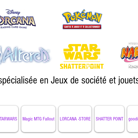
spécialisée en Jeux de société et jouet
TARWARS
Magic MTG Fallout
LORCANA -STORE
SHATTER POINT
goodi