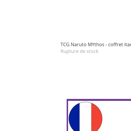
TCG Naruto MYthos - coffret itac
Rupture de stock