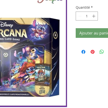
Quantité
*
Ajouter au pani