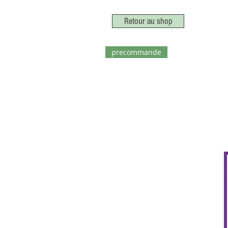
Retour au shop
precommande