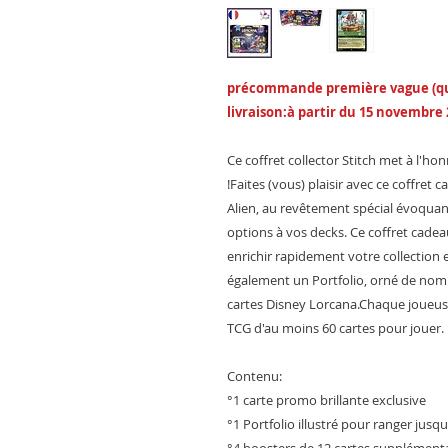
précommande première vague (qua
livraison:à partir du 15 novembre 
Ce coffret collector Stitch met à l'ho
!Faites (vous) plaisir avec ce coffret c
Alien, au revêtement spécial évoquant
options à vos decks. Ce coffret cadea
enrichir rapidement votre collection 
également un Portfolio, orné de nomb
cartes Disney Lorcana.Chaque joueus
TCG d'au moins 60 cartes pour jouer.
Contenu:
°1 carte promo brillante exclusive
°1 Portfolio illustré pour ranger jusqu
°4 boosters de 12 cartes supplémenta