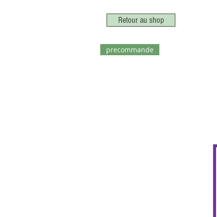
Retour au shop
precommande