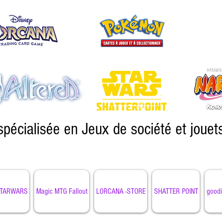
spécialisée en Jeux de société et jouet
TARWARS
Magic MTG Fallout
LORCANA -STORE
SHATTER POINT
goodi