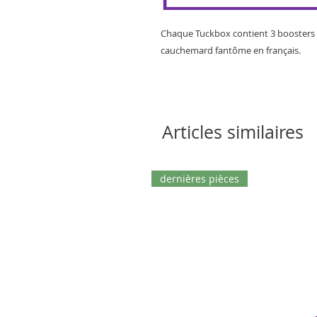
Chaque Tuckbox contient 3 boosters de
cauchemard fantôme en français.
Articles similaires
dernières pièces