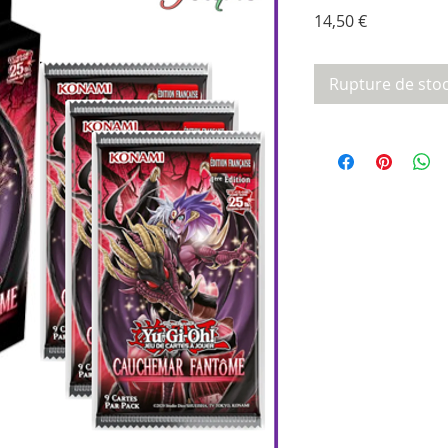
Prix
14,50 €
Rupture de sto