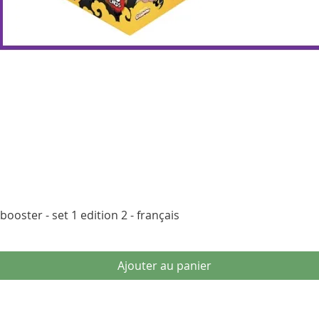
Aperçu rapide
ooster - set 1 edition 2 - français
Ajouter au panier