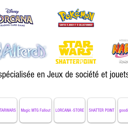
spécialisée en Jeux de société et jouet
TARWARS
Magic MTG Fallout
LORCANA -STORE
SHATTER POINT
goodi