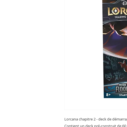
Lorcana chapitre 2 - deck de démarr
Contient un deck pré-construit de 60 