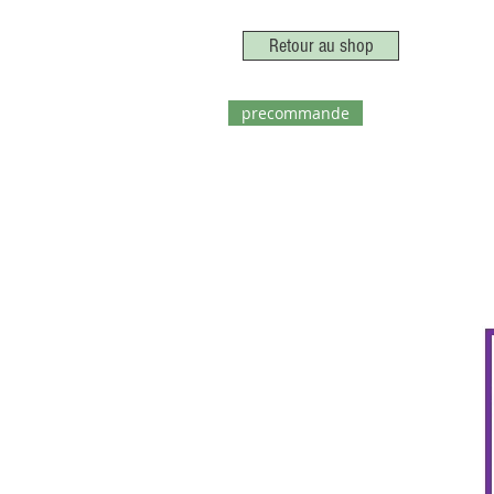
Retour au shop
precommande