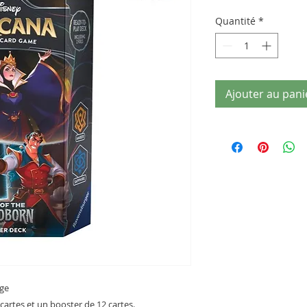
Quantité
*
Ajouter au pani
age
cartes et un booster de 12 cartes.