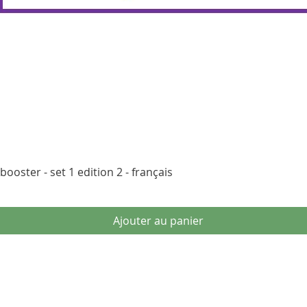
Aperçu rapide
ooster - set 1 edition 2 - français
Ajouter au panier