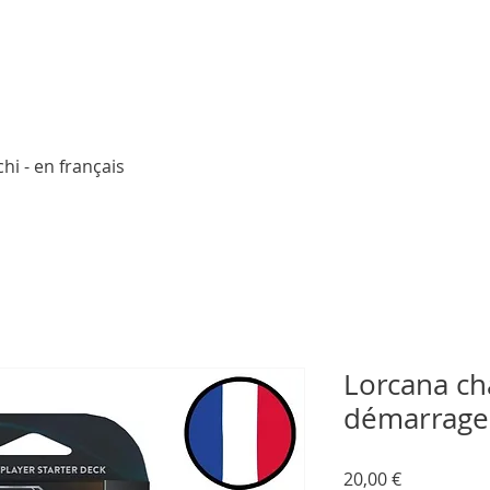
Aperçu rapide
hi - en français
Lorcana ch
démarrage
Prix
20,00 €