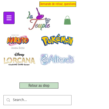
Demande de retour, questions
Retour au shop