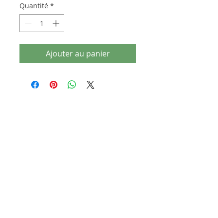
Quantité
*
Ajouter au panier
Articles similaires
dernières pièces