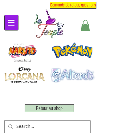
Demande de retour, questions
Retour au shop