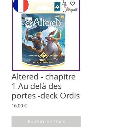
Altered - chapitre
1 Au delà des
portes -deck Ordis
Prix
16,00 €
Rupture de stock