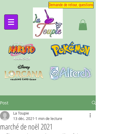
Demande de retour, questions
Post
La Toupie
13 déc. 2021
1 min de lecture
marché de noël 2021